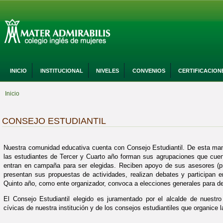
INICIO
INSTITUCIONAL
NIVELES
CONVENIOS
CERTIFICACION
Inicio
CONSEJO ESTUDIANTIL
Nuestra comunidad educativa cuenta con Consejo Estudiantil. De esta ma
las estudiantes de Tercer y Cuarto año forman sus agrupaciones que cuen
entran en campaña para ser elegidas. Reciben apoyo de sus asesores (p
presentan sus propuestas de actividades, realizan debates y participan e
Quinto año, como ente organizador, convoca a elecciones generales para det
El Consejo Estudiantil elegido es juramentado por el alcalde de nuestro d
cívicas de nuestra institución y de los consejos estudiantiles que organice l