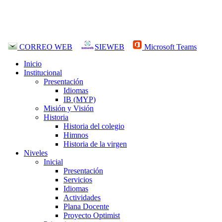
CORREO WEB
SIEWEB
Microsoft Teams
Inicio
Institucional
Presentación
Idiomas
IB (MYP)
Misión y Visión
Historia
Historia del colegio
Himnos
Historia de la virgen
Niveles
Inicial
Presentación
Servicios
Idiomas
Actividades
Plana Docente
Proyecto Optimist