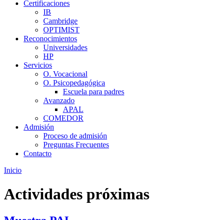
Certificaciones
IB
Cambridge
OPTIMIST
Reconocimientos
Universidades
HP
Servicios
O. Vocacional
O. Psicopedagógica
Escuela para padres
Avanzado
APAL
COMEDOR
Admisión
Proceso de admisión
Preguntas Frecuentes
Contacto
Inicio
Actividades próximas