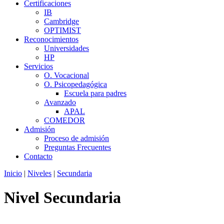
Certificaciones
IB
Cambridge
OPTIMIST
Reconocimientos
Universidades
HP
Servicios
O. Vocacional
O. Psicopedagógica
Escuela para padres
Avanzado
APAL
COMEDOR
Admisión
Proceso de admisión
Preguntas Frecuentes
Contacto
Inicio
|
Niveles
|
Secundaria
Nivel Secundaria