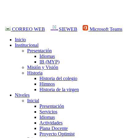
CORREO WEB
SIEWEB
Microsoft Teams
Inicio
Institucional
Presentación
Idiomas
IB (MYP)
Misión y Visión
Historia
Historia del colegio
Himnos
Historia de la virgen
Niveles
Inicial
Presentación
Servicios
Idiomas
Actividades
Plana Docente
Proyecto Optimist