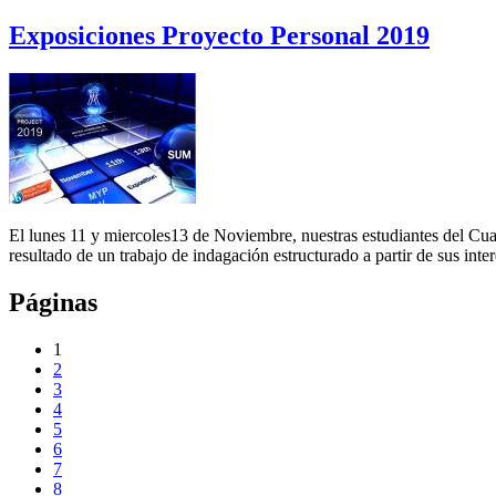
Exposiciones Proyecto Personal 2019
El lunes 11 y miercoles13 de Noviembre, nuestras estudiantes del Cu
resultado de un trabajo de indagación estructurado a partir de sus inte
Páginas
1
2
3
4
5
6
7
8