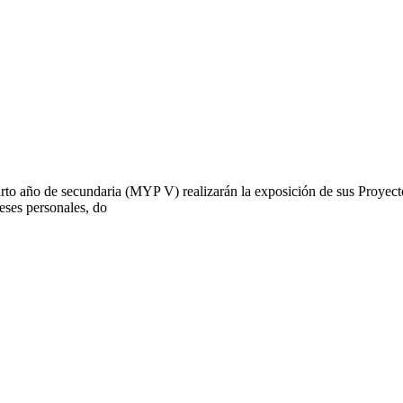
arto año de secundaria (MYP V) realizarán la exposición de sus Proyect
reses personales, do