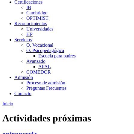
Certificaciones
IB
Cambridge
OPTIMIST
Reconocimientos
Universidades
HP
Servicios
O. Vocacional
O. Psicopedagógica
Escuela para padres
Avanzado
APAL
COMEDOR
Admisión
Proceso de admisión
Preguntas Frecuentes
Contacto
Inicio
Actividades próximas