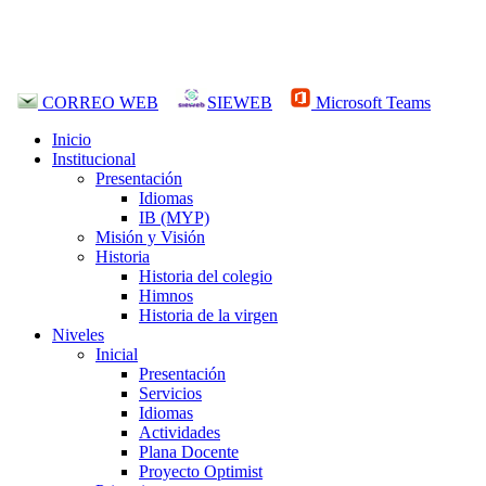
CORREO WEB
SIEWEB
Microsoft Teams
Inicio
Institucional
Presentación
Idiomas
IB (MYP)
Misión y Visión
Historia
Historia del colegio
Himnos
Historia de la virgen
Niveles
Inicial
Presentación
Servicios
Idiomas
Actividades
Plana Docente
Proyecto Optimist