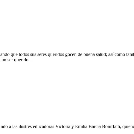
seando que todos sus seres queridos gocen de buena salud; así como tam
 un ser querido...
do a las ilustres educadoras Victoria y Emilia Barcia Boniffatti, quien