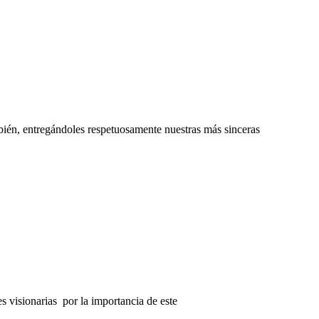
bién, entregándoles respetuosamente nuestras más sinceras
es visionarias
por la importancia de este