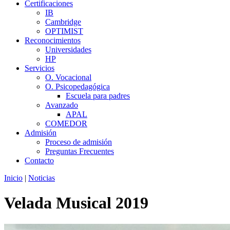
Certificaciones
IB
Cambridge
OPTIMIST
Reconocimientos
Universidades
HP
Servicios
O. Vocacional
O. Psicopedagógica
Escuela para padres
Avanzado
APAL
COMEDOR
Admisión
Proceso de admisión
Preguntas Frecuentes
Contacto
Inicio
|
Noticias
Velada Musical 2019