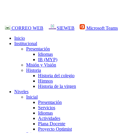
CORREO WEB
SIEWEB
Microsoft Teams
Inicio
Institucional
Presentación
Idiomas
IB (MYP)
Misión y Visión
Historia
Historia del colegio
Himnos
Historia de la virgen
Niveles
Inicial
Presentación
Servicios
Idiomas
Actividades
Plana Docente
Proyecto Optimist