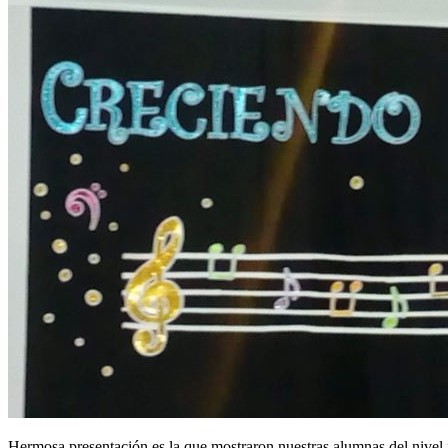
Hermosa presentación es la que mostraron nuestras alumnas del nivel in