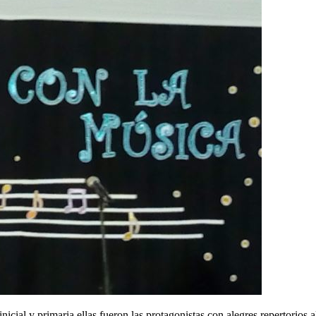
icial y primaria ellas fueron las protagonistas con alegres repertorios a