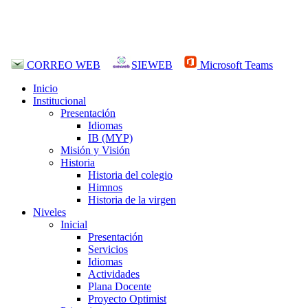
CORREO WEB
SIEWEB
Microsoft Teams
Inicio
Institucional
Presentación
Idiomas
IB (MYP)
Misión y Visión
Historia
Historia del colegio
Himnos
Historia de la virgen
Niveles
Inicial
Presentación
Servicios
Idiomas
Actividades
Plana Docente
Proyecto Optimist