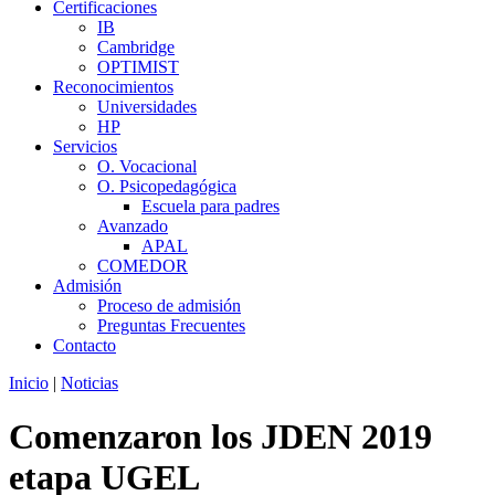
Certificaciones
IB
Cambridge
OPTIMIST
Reconocimientos
Universidades
HP
Servicios
O. Vocacional
O. Psicopedagógica
Escuela para padres
Avanzado
APAL
COMEDOR
Admisión
Proceso de admisión
Preguntas Frecuentes
Contacto
Inicio
|
Noticias
Comenzaron los JDEN 2019
etapa UGEL